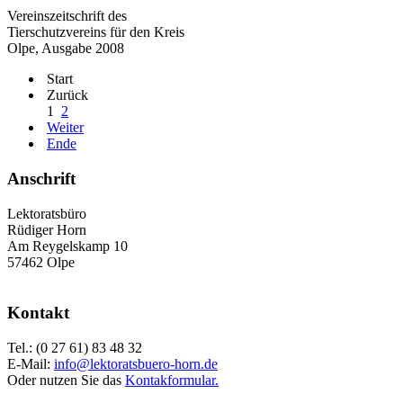
Vereinszeitschrift des
Tierschutzvereins für den Kreis
Olpe, Ausgabe 2008
Start
Zurück
1
2
Weiter
Ende
Anschrift
Lektoratsbüro
Rüdiger Horn
Am Reygelskamp 10
57462 Olpe
Kontakt
Tel.: (0 27 61) 83 48 32
E-Mail:
info@lektoratsbuero-horn.de
Oder nutzen Sie das
Kontakformular.