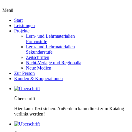
Menü
Start
Leistungen
Projekte
Lern- und Lehrmaterialien
Primarstufe
Lern- und Lehrmaterialien
Sekundarstufe
Zeitschriften
Nicht-Verlage und Regionalia
Neue Medien
Zur Person
Kunden & Kooperationen
Überschrift
Hier kann Text stehen. Außerdem kann direkt zum Katalog
verlinkt werden!